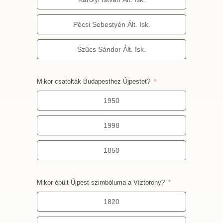
Pécsi Sebestyén Ált. Isk.
Szűcs Sándor Ált. Isk.
Mikor csatolták Budapesthez Újpestet?
1950
1998
1850
Mikor épült Újpest szimbóluma a Víztorony?
1820