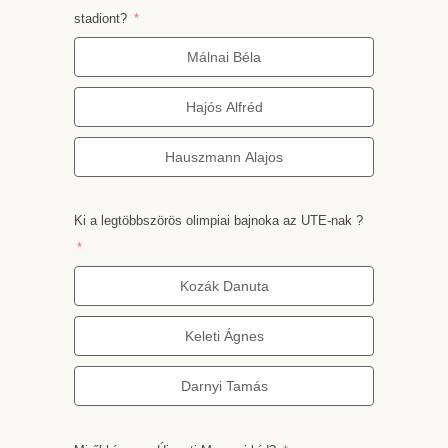
stadiont?
Málnai Béla
Hajós Alfréd
Hauszmann Alajos
Ki a legtöbbszörös olimpiai bajnoka az UTE-nak ?
Kozák Danuta
Keleti Ágnes
Darnyi Tamás