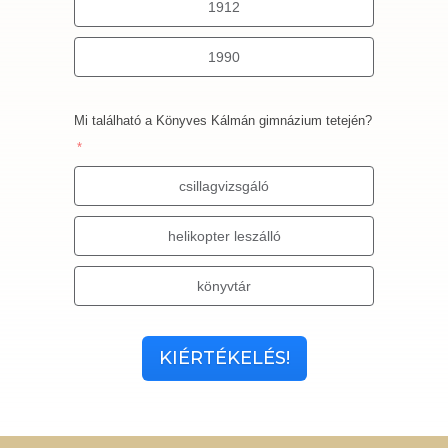
1912
1990
Mi található a Könyves Kálmán gimnázium tetején?
csillagvizsgáló
helikopter leszálló
könyvtár
KIÉRTÉKELÉS!