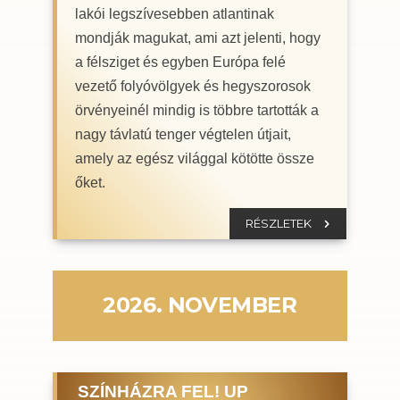
lakói legszívesebben atlantinak
mondják magukat, ami azt jelenti, hogy
a félsziget és egyben Európa felé
vezető folyóvölgyek és hegyszorosok
örvényeinél mindig is többre tartották a
nagy távlatú tenger végtelen útjait,
amely az egész világgal kötötte össze
őket.
RÉSZLETEK
2026. NOVEMBER
SZÍNHÁZRA FEL! UP