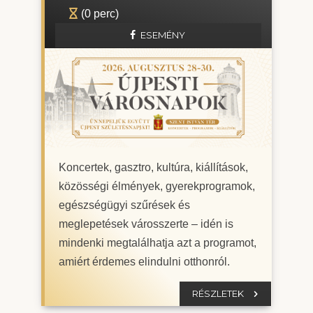
(0 perc)
ESEMÉNY
Koncertek, gasztro, kultúra, kiállítások,
közösségi élmények, gyerekprogramok,
egészségügyi szűrések és
meglepetések városszerte – idén is
mindenki megtalálhatja azt a programot,
amiért érdemes elindulni otthonról.
RÉSZLETEK