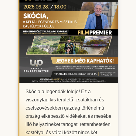
Skócia a legendák földje! Ez a
viszonylag kis területű, csatákban és
cselszövésekben gazdag történelmű
ország elképesztő vidékeket és mesébe
illő helyszíneket tartogat, rettenthetetlen
kastélyai és várai között nincs két