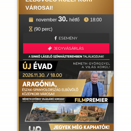
VÁROSAI!
30.
november
hétfő
18:00
(90 perc)
ESEMÉNY
JEGYVÁSÁRLÁS