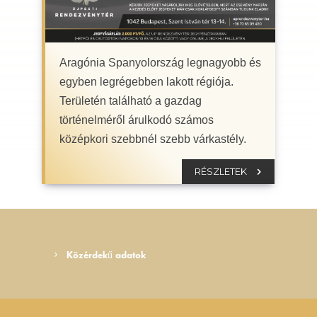
Aragónia Spanyolország legnagyobb és
egyben legrégebben lakott régiója.
Területén található a gazdag
történelméről árulkodó számos
középkori szebbnél szebb várkastély.
RÉSZLETEK
Közérdekű adatok