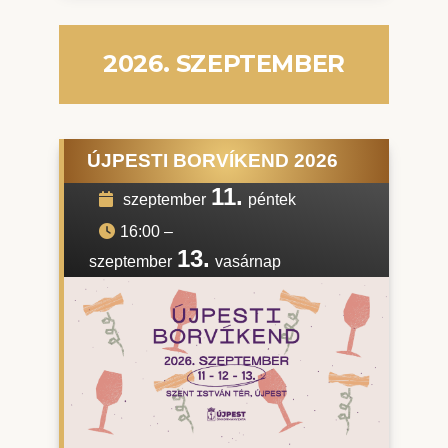
2026. SZEPTEMBER
ÚJPESTI BORVÍKEND 2026
11.
szeptember
péntek
16:00
–
13.
szeptember
vasárnap