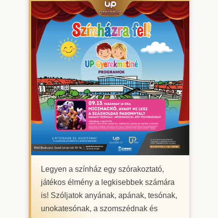
Legyen a színház egy szórakoztató,
játékos élmény a legkisebbek számára
is! Szóljatok anyának, apának, tesónak,
unokatesónak, a szomszédnak és