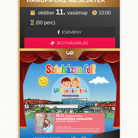
HAMUPIPŐKE MESEJÁTÉK
11.
október
vasárnap
10:00
(60 perc)
ESEMÉNY
JEGYVÁSÁRLÁS