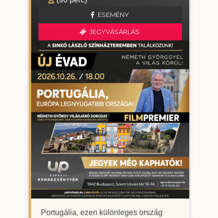
ESEMÉNY
JEGYVÁSÁRLÁS
Portugália, ezen különleges ország