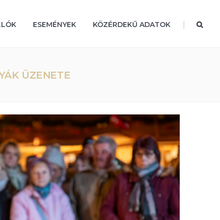
|
LLÓK
ESEMÉNYEK
KÖZÉRDEKŰ ADATOK
TYÁK ÜZENETE