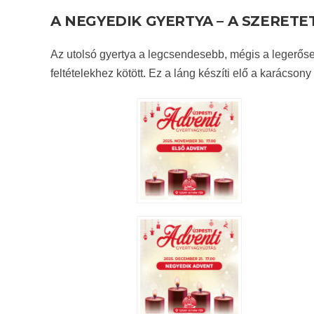
A NEGYEDIK GYERTYA – A SZERETE
Az utolsó gyertya a legcsendesebb, mégis a legerőse
feltételekhez kötött. Ez a láng készíti elő a karácson