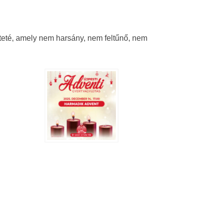
eteté, amely nem harsány, nem feltűnő, nem