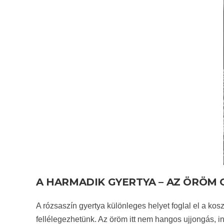
A HARMADIK GYERTYA – AZ ÖRÖM 
A rózsaszín gyertya különleges helyet foglal el a ko
fellélegezhetünk. Az öröm itt nem hangos ujjongás, 