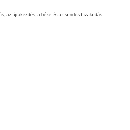
lás, az újrakezdés, a béke és a csendes bizakodás