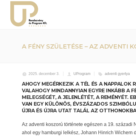
A FÉNY SZÜLETÉSE – AZ ADVENTI
2025. december 3.
UProgram
adventi gyertya
AHOGY MEGÉRKEZIK A TÉL ÉS A NAPPALOK
VALAHOGY MINDANNYIAN EGYRE INKÁBB A F
MELEGSÉGÉT, A JELENLÉTÉT, A REMÉNYÉT. E
VAN EGY KÜLÖNÖS, ÉVSZÁZADOS SZIMBÓLU
ÚJRA ÉS ÚJRA UTAT TALÁL AZ OTTHONOKBA
Az adventi koszorú története egészen a 19. századi 
ahol egy hamburgi lelkész, Johann Hinrich Wichern d