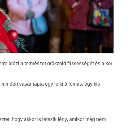
rre idézi a természet örökzöld frissességét és a kör
 minden vasárnapja egy lelki állomás, egy kis
tet, hogy akkor is létezik fény, amikor még nem