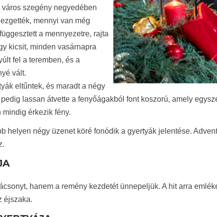
 A város szegény negyedében
ezgették, mennyi van még
függesztett a mennyezetre, rajta
gy kicsit, minden vasárnapra
últ fel a teremben, és a
yé vált.
yák eltűntek, és maradt a négy
t pedig lassan átvette a fenyőágakból font koszorú, amely egysze
 mindig érkezik fény.
b helyen négy üzenet köré fonódik a gyertyák jelentése. Advent
z.
JA
csonyt, hanem a remény kezdetét ünnepeljük. A hit arra emlékez
z éjszaka.