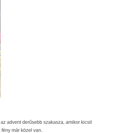
 az advent derűsebb szakasza, amikor kicsit
 fény már közel van.