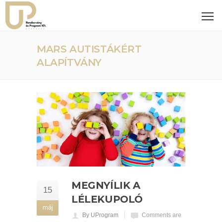
MARS AUTISTÁKÉRT
ALAPÍTVÁNY
MEGNYÍLIK A
15
LÉLEKUPOLÓ
máj
By UProgram
Comments are