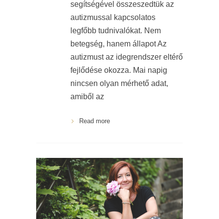
segítségével összeszedtük az
autizmussal kapcsolatos
legfőbb tudnivalókat. Nem
betegség, hanem állapot Az
autizmust az idegrendszer eltérő
fejlődése okozza. Mai napig
nincsen olyan mérhető adat,
amiből az
Read more