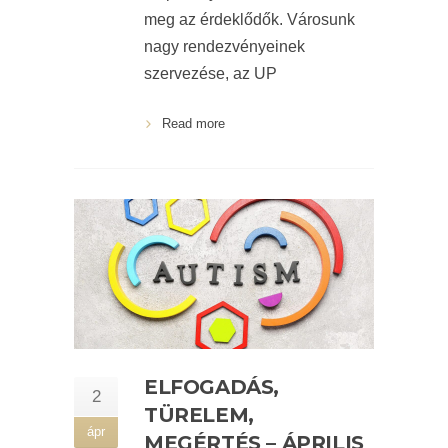
meg az érdeklődők. Városunk
nagy rendezvényeinek
szervezése, az UP
Read more
ELFOGADÁS,
2
TÜRELEM,
ápr
MEGÉRTÉS – ÁPRILIS