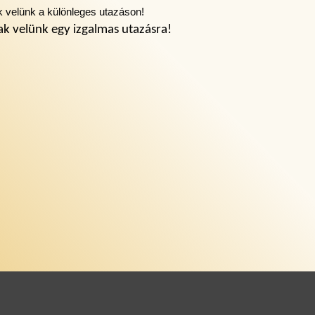
k velünk a különleges utazáson!
ak velünk egy izgalmas utazásra!