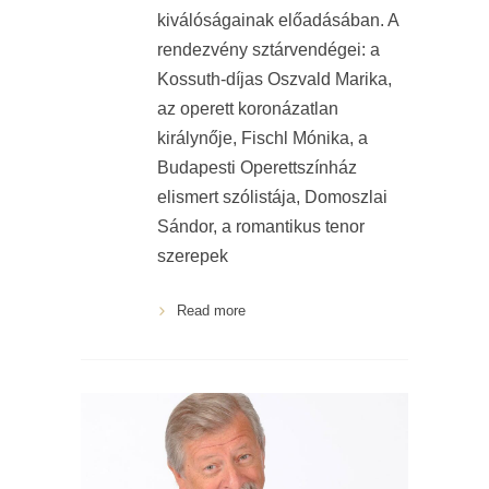
kiválóságainak előadásában. A
rendezvény sztárvendégei: a
Kossuth-díjas Oszvald Marika,
az operett koronázatlan
királynője, Fischl Mónika, a
Budapesti Operettszínház
elismert szólistája, Domoszlai
Sándor, a romantikus tenor
szerepek
Read more