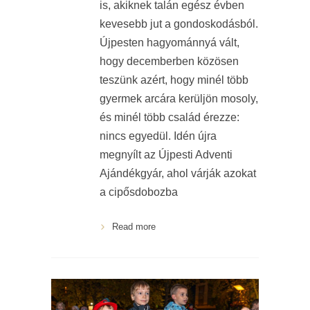
is, akiknek talán egész évben
kevesebb jut a gondoskodásból.
Újpesten hagyománnyá vált,
hogy decemberben közösen
teszünk azért, hogy minél több
gyermek arcára kerüljön mosoly,
és minél több család érezze:
nincs egyedül. Idén újra
megnyílt az Újpesti Adventi
Ajándékgyár, ahol várják azokat
a cipősdobozba
Read more