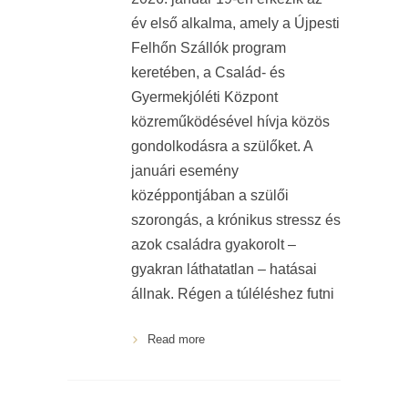
év első alkalma, amely a Újpesti
Felhőn Szállók program
keretében, a Család- és
Gyermekjóléti Központ
közreműködésével hívja közös
gondolkodásra a szülőket. A
januári esemény
középpontjában a szülői
szorongás, a krónikus stressz és
azok családra gyakorolt –
gyakran láthatatlan – hatásai
állnak. Régen a túléléshez futni
Read more