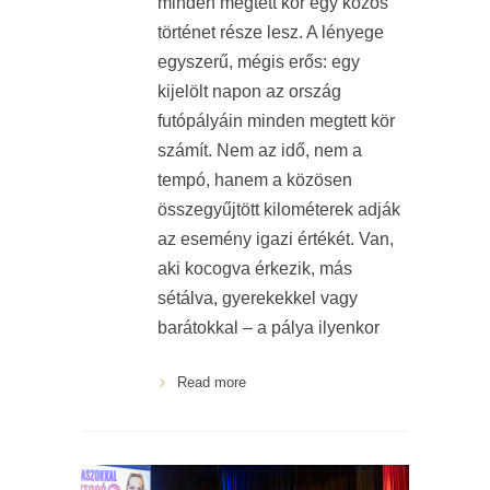
minden megtett kör egy közös
történet része lesz. A lényege
egyszerű, mégis erős: egy
kijelölt napon az ország
futópályáin minden megtett kör
számít. Nem az idő, nem a
tempó, hanem a közösen
összegyűjtött kilométerek adják
az esemény igazi értékét. Van,
aki kocogva érkezik, más
sétálva, gyerekekkel vagy
barátokkal – a pálya ilyenkor
Read more