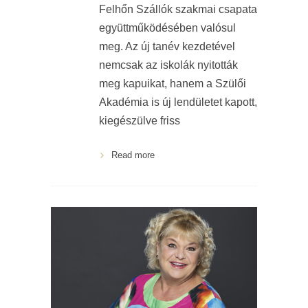
Felhőn Szállók szakmai csapata
együttműködésében valósul
meg. Az új tanév kezdetével
nemcsak az iskolák nyitották
meg kapuikat, hanem a Szülői
Akadémia is új lendületet kapott,
kiegészülve friss
Read more