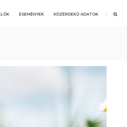
|
LLÓK
ESEMÉNYEK
KÖZÉRDEKŰ ADATOK