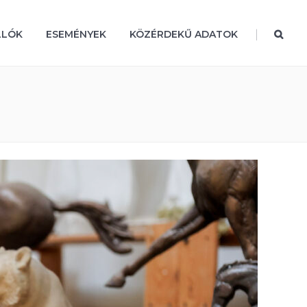
|
LLÓK
ESEMÉNYEK
KÖZÉRDEKŰ ADATOK