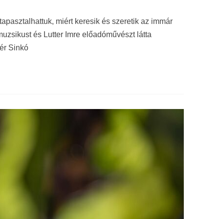
pasztalhattuk, miért keresik és szeretik az immár
uzsikust és Lutter Imre előadóművészt látta
tér Sinkó