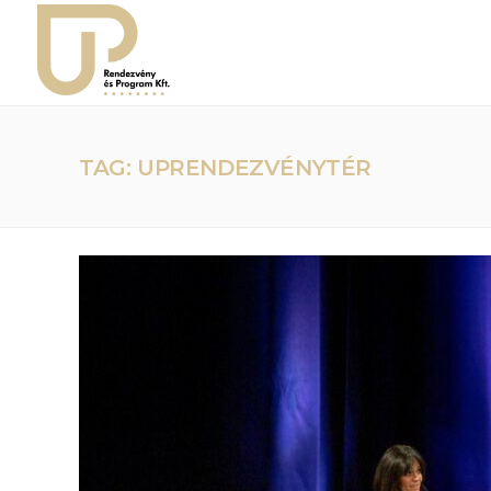
TAG: UPRENDEZVÉNYTÉR