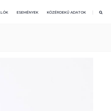
|
LLÓK
ESEMÉNYEK
KÖZÉRDEKŰ ADATOK