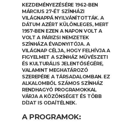
KEZDEMÉNYEZÉSÉRE 1962-BEN
MÁRCIUS 27-ÉT SZÍNHÁZI
VILÁGNAPPÁ NYILVÁNÍTOTTÁK. A
DÁTUM AZÉRT KÜLÖNLEGES, MERT
1957-BEN EZEN A NAPON VOLT A
VOLT A PÁRIZSI NEMZETEK
SZÍNHÁZA ÉVADNYITÓJA. A
VILÁGNAP CÉLJA, HOGY FELHÍVJA A
FIGYELMET A SZÍNHÁZ MŰVÉSZETI
ÉS KULTURÁLIS JELENTŐSÉGÉRE,
VALAMINT MEGHATÁROZÓ
SZEREPÉRE A TÁRSADALOMBAN. EZ
ALKALOMBÓL SZÁMOS SZÍNHÁZ
RENDHAGYÓ PROGRAMOKKAL
VÁRJA A KÖZÖNSÉGET ÉS TÖBB
DÍJAT IS ODAÍTÉLNEK.
A PROGRAMOK: