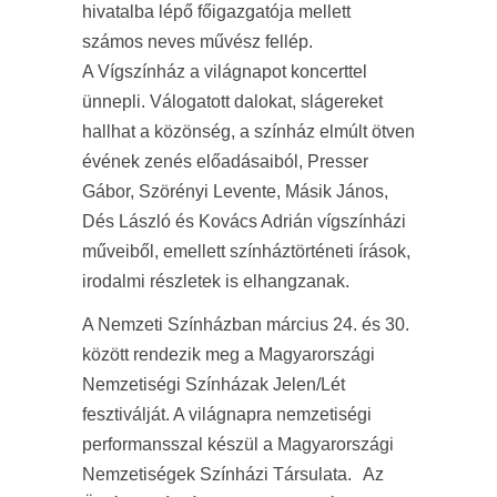
hivatalba lépő főigazgatója mellett
számos neves művész fellép.
A Vígszínház a világnapot koncerttel
ünnepli. Válogatott dalokat, slágereket
hallhat a közönség, a színház elmúlt ötven
évének zenés előadásaiból, Presser
Gábor, Szörényi Levente, Másik János,
Dés László és Kovács Adrián vígszínházi
műveiből, emellett színháztörténeti írások,
irodalmi részletek is elhangzanak.
A Nemzeti Színházban március 24. és 30.
között rendezik meg a Magyarországi
Nemzetiségi Színházak Jelen/Lét
fesztiválját. A világnapra nemzetiségi
performansszal készül a Magyarországi
Nemzetiségek Színházi Társulata. Az