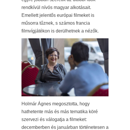
rendkívül nívós magyar alkotásait.
Emellett jelentős európai filmeket is
műsorra tűznek, s számos francia
filmvígjátékon is derülhetnek a nézők.
Holmár Ágnes megosztotta, hogy
hathetente más és más tematika köré
szervezi és válogatja a filmeket:
decemberben és januárban történetesen a