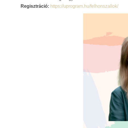
Regisztráció:
https://uprogram.hu/felhonszallok/