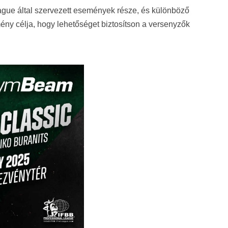
gue által szervezett események része, és különböző
semény célja, hogy lehetőséget biztosítson a versenyzők