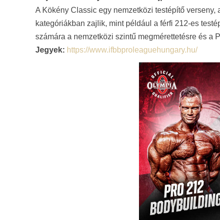
A Kökény Classic egy nemzetközi testépítő verseny,
kategóriákban zajlik, mint például a férfi 212-es test
számára a nemzetközi szintű megmérettetésre és a P
Jegyek:
https://www.ifbbproleaguehungary.hu/