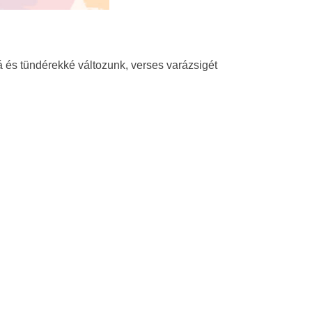
 és tündérekké változunk, verses varázsigét