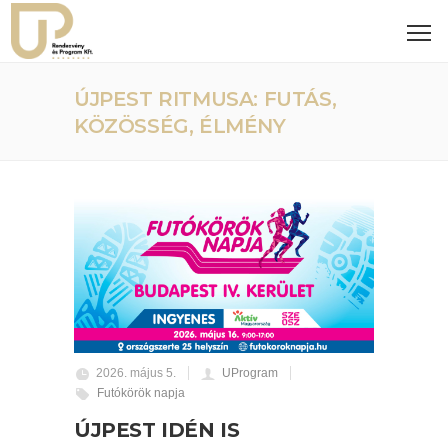
ÚJPEST RITMUSA: FUTÁS,
KÖZÖSSÉG, ÉLMÉNY
2026. május 5.
UProgram
Futókörök napja
ÚJPEST IDÉN IS