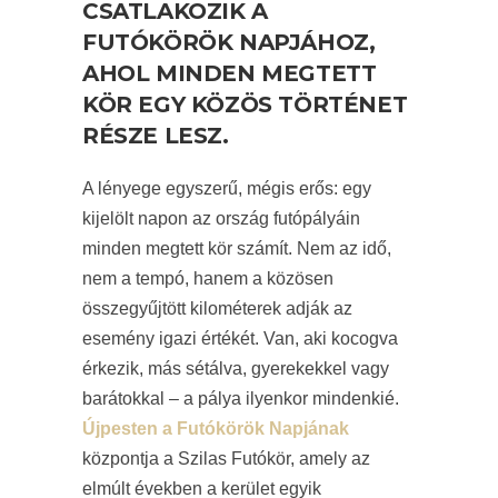
CSATLAKOZIK A
FUTÓKÖRÖK NAPJÁHOZ,
AHOL MINDEN MEGTETT
KÖR EGY KÖZÖS TÖRTÉNET
RÉSZE LESZ.
A lényege egyszerű, mégis erős: egy
kijelölt napon az ország futópályáin
minden megtett kör számít. Nem az idő,
nem a tempó, hanem a közösen
összegyűjtött kilométerek adják az
esemény igazi értékét. Van, aki kocogva
érkezik, más sétálva, gyerekekkel vagy
barátokkal – a pálya ilyenkor mindenkié.
Újpesten a Futókörök Napjának
központja a Szilas Futókör, amely az
elmúlt években a kerület egyik