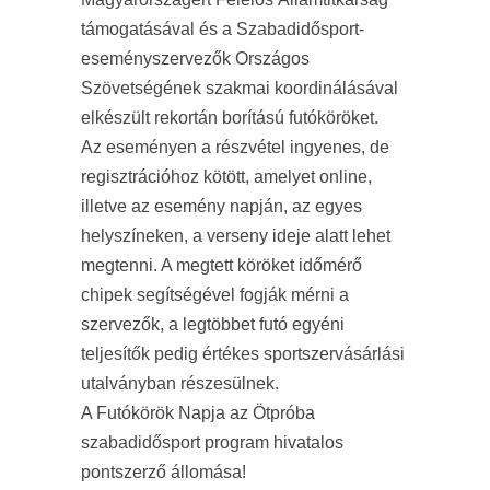
támogatásával és a Szabadidősport-
eseményszervezők Országos
Szövetségének szakmai koordinálásával
elkészült rekortán borítású futóköröket.
Az eseményen a részvétel ingyenes, de
regisztrációhoz kötött, amelyet online,
illetve az esemény napján, az egyes
helyszíneken, a verseny ideje alatt lehet
megtenni. A megtett köröket időmérő
chipek segítségével fogják mérni a
szervezők, a legtöbbet futó egyéni
teljesítők pedig értékes sportszervásárlási
utalványban részesülnek.
A Futókörök Napja az Ötpróba
szabadidősport program hivatalos
pontszerző állomása!