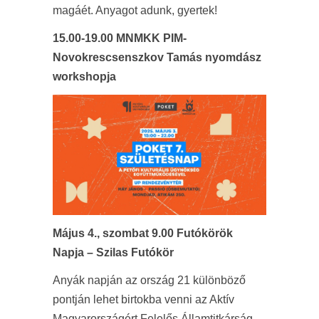
magáét. Anyagot adunk, gyertek!
15.00-19.00 MNMKK PIM-
Novokrescsenszkov Tamás nyomdász
workshopja
Május 4., szombat 9.00 Futókörök
Napja – Szilas Futókör
Anyák napján az ország 21 különböző
pontján lehet birtokba venni az Aktív
Magyarországért Felelős Államtitkárság