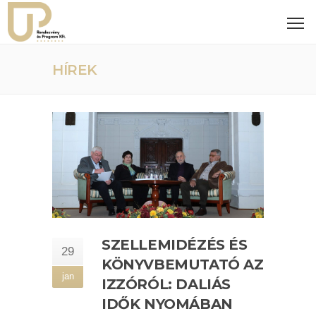
HÍREK
SZELLEMIDÉZÉS ÉS
29
KÖNYVBEMUTATÓ AZ
jan
IZZÓRÓL: DALIÁS
IDŐK NYOMÁBAN