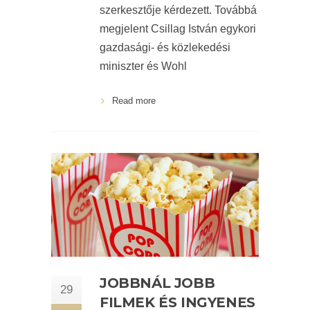
szerkesztője kérdezett. Továbbá
megjelent Csillag István egykori
gazdasági- és közlekedési
miniszter és Wohl
Read more
JOBBNÁL JOBB
29
FILMEK ÉS INGYENES