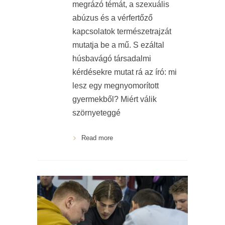
megrázó témát, a szexuális
abúzus és a vérfertőző
kapcsolatok természetrajzát
mutatja be a mű. S ezáltal
húsbavágó társadalmi
kérdésekre mutat rá az író: mi
lesz egy megnyomorított
gyermekből? Miért válik
szörnyeteggé
Read more