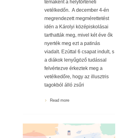
témaként a helytörténeti
vetélkedőn. A december 4-én
megrendezett megmérettetést
idén a Károlyi középiskolásai
tarthatták meg, mivel két éve ők
nyerték meg ezt a patinás
viadalt. Ezúttal 6 csapat indult, s
a diákok lenyűgöző tudással
felvértezve érkeztek meg a
vetélkedőre, hogy az illusztris
tagokból álló zsűri
Read more