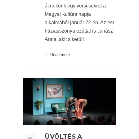
át nekünk egy verscsokrot a
Magyar kultúra napja
alkalmából január 22-én. Az est
háziasszonya ezúttal is Juhász
Anna, akit sikerült
Read more
ÜVÖLTÉS A